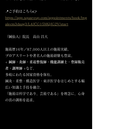
📍ご予約はこちら👉 
https://app.squareup.com/appointments/book/bvg
alecm3dazg3/L4JCG15MQJG2V/start
『鍼仙人』院長　高山 昌大
施術歴16年／87,000人以上の施術実績。
プロアスリートや著名人の施術経験も豊富。
< 鍼師・灸師・柔道整復師・機能訓練士・登録販売
者・調理師 >
など、
多岐にわたる国家資格を保有。
鍼灸・柔整・構造医学・東洋医学をはじめとする幅
広い知識と手技を融合。
「施術は科学であり、芸術である」を理念に、心身
の真の調和を追求。