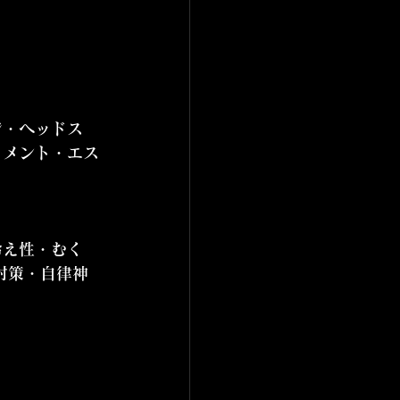
ジ・ヘッドス
トメント・エス
冷え性・むく
対策・自律神