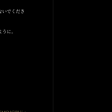
ないでくださ
ように。