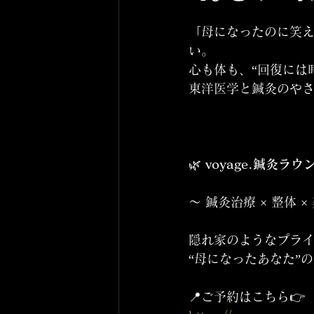
「母になったのに笑え
い。
心も体も、“回復には
東洋医学と鍼灸のやさ
🌿 
voyage.鍼灸ラウンジ 
〜 鍼灸治療 × 整体 
隠れ家のようなプラ
“母になったあなた”
📍ご予約はこちら👉 