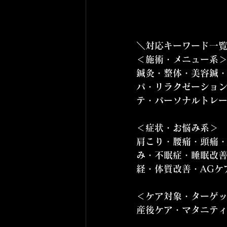
＼対応キーワード一覧
＜施術・メニュー系＞ 
鍼灸・整体・美容鍼
パ・リラクゼーショ
テ・パーソナルトレ
＜症状・お悩み系＞  
肩こり・腰痛・頭痛
み・不眠症・睡眠改善
経・体質改善・AGケ
＜ケア対象・ターゲッ
産後ケア・マタニテ