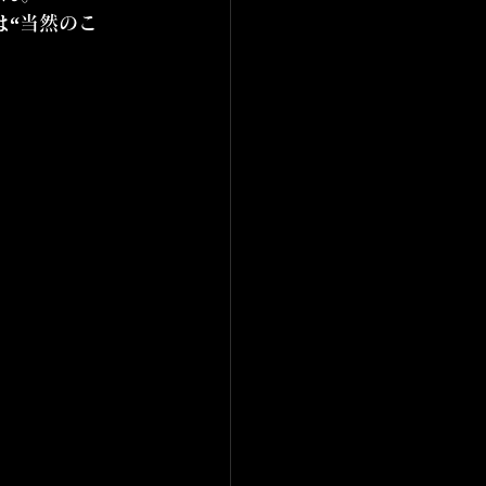
は“当然のこ