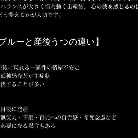
バランスが大きく揺れ動く出産後、 
心の波を感じるの
どう整えるかが大切です。
ブルーと産後うつの違い】
前後に現れる一過性の情緒不安定
・孤独感などが主症状
軽快することが多い
ヶ月後に発症
・無気力・不眠・育児への自責感・希死念慮など
が必要になる場合もある