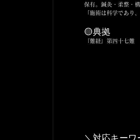
保有。鍼灸・柔整・
「施術は科学であり
🟡典拠
『難経』第四十七難
＼対応キーワ