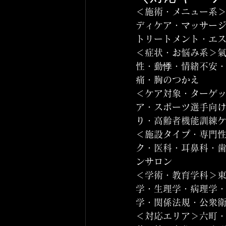
＜施術・メニュー系
ディケア・マッサー
トリートメント・エ
＜症状・お悩み系＞
性・動悸・情緒不安
痛・胸のつかえ
＜ケア対象・ターゲ
ア・スポーツ選手向
り・高齢者機能訓練
＜施設タイプ・専門
ク・医科・耳鼻科・
ンサロン
＜学術・教育学科＞
学・生理学・病理学
学・関係法規・公衆
＜対応エリア＞六町