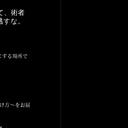
て、術者
逃すな。
にする場所で
分け方〜をお届