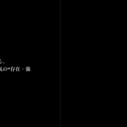
る。
氣の“存在・強