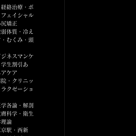
・経絡治療・ボ
・フェイシャル
小尻矯正
虚弱体質・冷え
ア・むくみ・頭
ビジネスマンケ
・学生割引あ
ニアケア
病院・クリニッ
リラクゼーショ
医学各論・解剖
皮膚科学・衛生
学理論
東京駅・西新