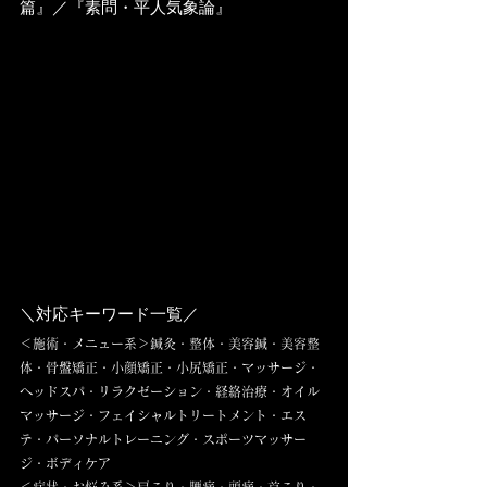
篇』／『素問・平人気象論』
＼対応キーワード一覧／
＜施術・メニュー系＞鍼灸・整体・美容鍼・美容整
体・骨盤矯正・小顔矯正・小尻矯正・マッサージ・
ヘッドスパ・リラクゼーション・経絡治療・オイル
マッサージ・フェイシャルトリートメント・エス
テ・パーソナルトレーニング・スポーツマッサー
ジ・ボディケア