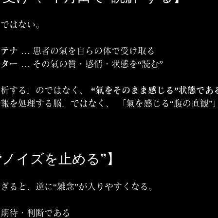
行ではない。
ンテナ
 … 患者の氣を自らの体で受け取る
ンター
 … その氣の質・感情・状態を“読む”
析する」のではなく、 
“氣をそのまま感じる”状態であ
報を処理する脳」ではなく、 「氣を感じる“腹の直観”
で“ノイズを止める”】
ぎると、逆に“雑念”が入りやすくなる。
・期待・判断である