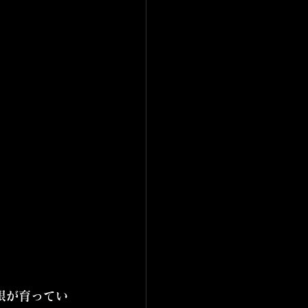
眼が育ってい