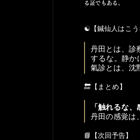
る証でもある。
☯️【鍼仙人はこ
丹田とは、診
するな。静か
氣診とは、沈
🔚【まとめ】
「触れるな、
丹田の感覚は
📘【次回予告】