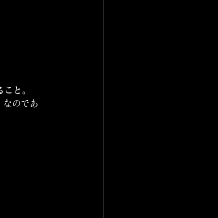
ること。
」なのであ