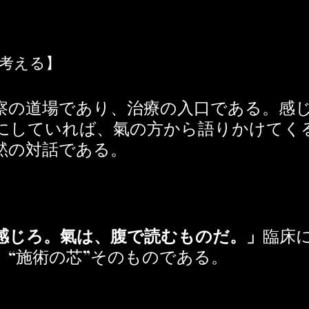
う考える】
察の道場であり、治療の入口である。感
にしていれば、氣の方から語りかけてく
黙の対話である。
感じろ。氣は、腹で読むものだ。」
臨床
、“施術の芯”そのものである。