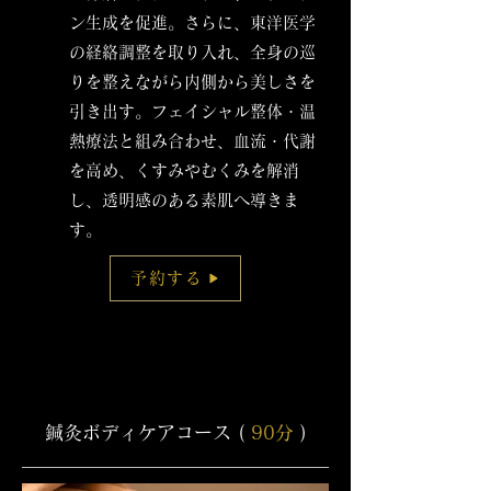
ン生成を促進。さらに、東洋医学
の経絡調整を取り入れ、全身の巡
りを整えながら内側から美しさを
引き出す。フェイシャル整体・温
熱療法と組み合わせ、血流・代謝
を高め、くすみやむくみを解消
し、透明感のある素肌へ導きま
す。
予約する
鍼灸ボディケアコース (
90分
)