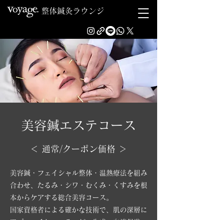
整体鍼灸ラウンジ
美容鍼エステコース
＜ 通常/クーポン価格 ＞
美容鍼・フェイシャル整体・温熱療法を組み
合わせ、たるみ・シワ・むくみ・くすみを根
本からケアする総合美容コース。
国家資格者による確かな技術で、肌の深層に