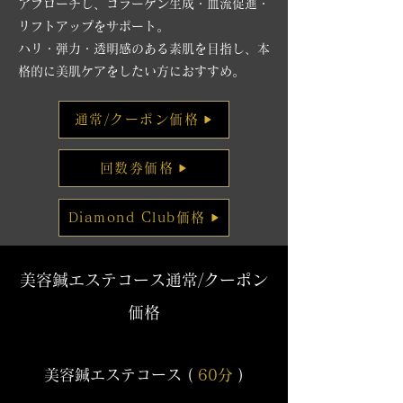
アプローチし、コラーゲン生成・血流促進・
リフトアップをサポート。
ハリ・弾力・透明感のある素肌を目指し、本
格的に美肌ケアをしたい方におすすめ。
通常/クーポン価格
回数券価格
Diamond Club価格
美容鍼エステコース
通常/クーポン
価格
美容鍼エステコース (
60分
)