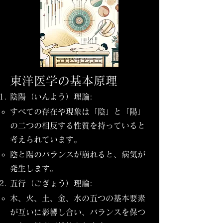
東洋医学の基本原理
陰陽（いんよう）理論:
すべての存在や現象は「陰」と「陽」
の二つの相反する性質を持っていると
考えられています。
陰と陽のバランスが崩れると、病気が
発生します。
五行（ごぎょう）理論:
木、火、土、金、水の五つの基本要素
が互いに影響し合い、バランスを保つ