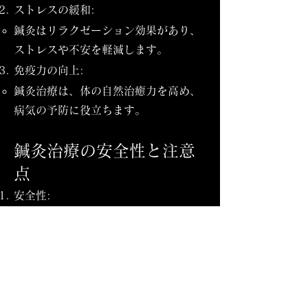
ストレスの緩和:
鍼灸はリラクゼーション効果があり、
ストレスや不安を軽減します。
免疫力の向上:
鍼灸治療は、体の自然治癒力を高め、
病気の予防に役立ちます。
鍼灸治療の安全性と注意
点
安全性:
鍼灸治療は、適切に行われれば非常に
安全です。
鍼は使い捨てのものを使用するため、
感染のリスクはほとんどありません。
注意点: