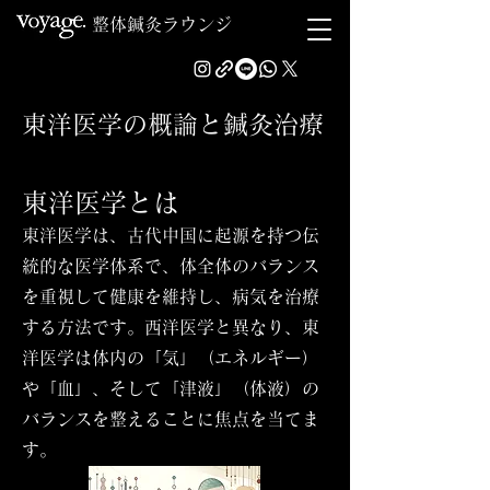
整体鍼灸ラウンジ
東洋医学の概論と鍼灸治療
東洋医学とは
東洋医学は、古代中国に起源を持つ伝
統的な医学体系で、体全体のバランス
を重視して健康を維持し、病気を治療
する方法です。西洋医学と異なり、東
洋医学は体内の「気」（エネルギー）
や「血」、そして「津液」（体液）の
バランスを整えることに焦点を当てま
す。