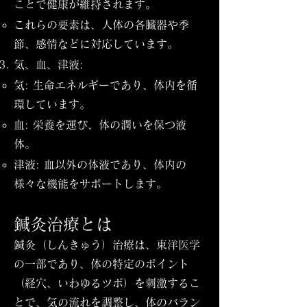
ことで健康が維持されます。
これらの要素は、人体の各臓器や季
節、感情などに対応しています。
気、血、津液:
気: 生命エネルギーであり、体内を循
環しています。
血: 栄養を運び、体の潤いを保つ液
体。
津液: 血以外の体液であり、体内の
様々な機能をサポートします。
鍼灸治療とは
鍼灸（しんきゅう）治療は、東洋医学
の一部であり、体の特定のポイント
（経穴、いわゆるツボ）を刺激するこ
とで、気の流れを調整し、体のバラン