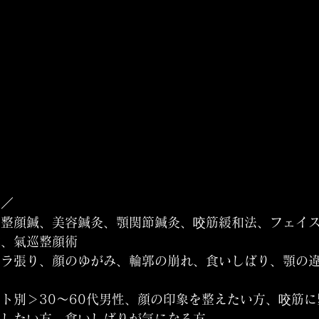
覧／
＞整顔鍼、美容鍼灸、顎関節鍼灸、咬筋緩和法、フェイ
鍼、氣巡整顔術
エラ張り、顔のゆがみ、輪郭の崩れ、食いしばり、顎の
ト別＞30〜60代男性、顔の印象を整えたい方、咬筋に
にしたい方、食いしばりが気になる方