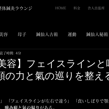
整体鍼灸ラウンジ
HOME
料金
舎人出張所
美容
母子
鍼仙人古術
運動
鍼仙人秘術
読了時間: 4分
49【美容】フェイスライン
顎の力と氣の巡りを整え
評価されています。
」 「フェイスラインが左右で違う」 「食いしばりで顎
は、
噛み癖と氣の偏り
がある。