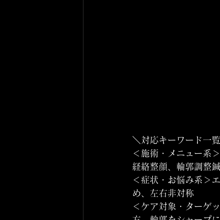
＼対応キーワード一
＜施術・メニュー系
経絡整顔、輪郭調整
＜症状・お悩み系＞
め、左右非対称
＜ケア対象・ターゲッ
方、輪郭をシャープ