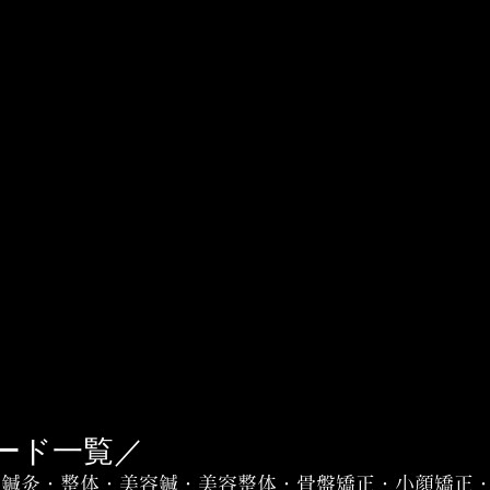
ード一覧／
＞鍼灸・整体・美容鍼・美容整体・骨盤矯正・小顔矯正