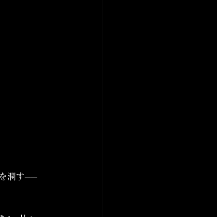
を潤す──