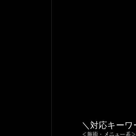
＼対応キーワ
＜施術・メニュー系