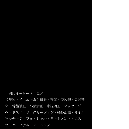
＼対応キーワード一覧／
＜施術・メニュー系＞鍼灸・整体・美容鍼・美容整
体・骨盤矯正・小顔矯正・小尻矯正・マッサージ・
ヘッドスパ・リラクゼーション・経絡治療・オイル
マッサージ・フェイシャルトリートメント・エス
テ・パーソナルトレーニング