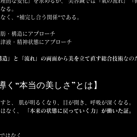
理的な変化」を求めるが、 美容鍼では「氣の流れ」「
となる。
なく、“補完し合う関係”である。
脂肪・構造にアプローチ
・津液・精神状態にアプローチ
構造」と「流れ」の両面から美を立て直す総合技術
なの
が導く“本当の美しさ”とは】
すと、 肌が明るくなり、目が開き、呼吸が深くなる。
はなく、 
「本来の状態に戻っていく力」が働いた証。
術ではなく、