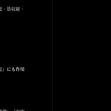
覚・筋収縮・
定」にも作用