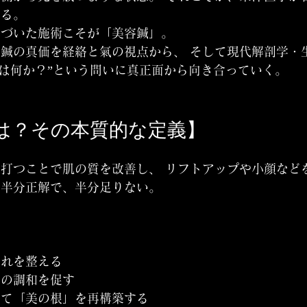
ある。
基づいた施術こそが「美容鍼」。
鍼の真価を経絡と氣の視点から、 そして現代解剖学・
とは何か？”という問いに真正面から向き合っていく。
とは？その本質的な定義】
打つことで肌の質を改善し、 リフトアップや小顔など
は半分正解で、半分足りない。
流れを整える
身の調和を促す
めて「美の根」を再構築する