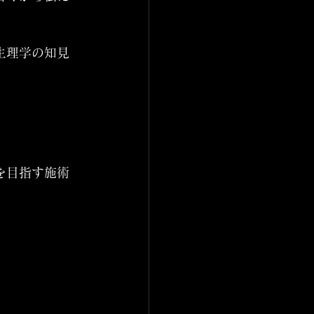
生理学の知見
を目指す施術