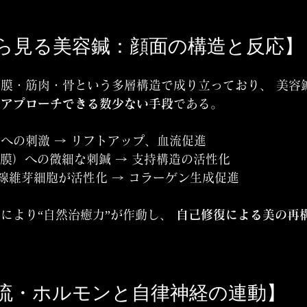
学から見る美容鍼：顔面の構造と反応】
膜・筋肉・骨という多層構造で成り立っており、 美容
にアプローチできる数少ない手段
である。
への刺激 → リフトアップ、血流促進
筋膜）への微細な刺鍼 → 支持構造の活性化
 線維芽細胞が活性化 → コラーゲン生成促進
により“自然治癒力”が作動し、 
自己修復による美の再
・血流・ホルモンと自律神経の連動】