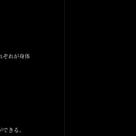
れぞれが身体
ができる。