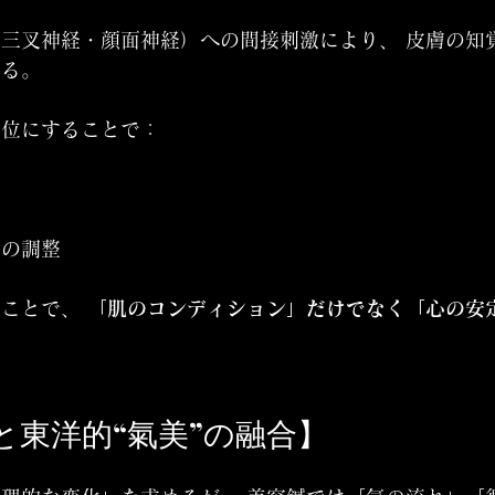
三叉神経・顔面神経）への間接刺激により、 皮膚の知
する。
優位にすることで：
スの調整
ことで、 
「肌のコンディション」だけでなく「心の安
容と東洋的“氣美”の融合】